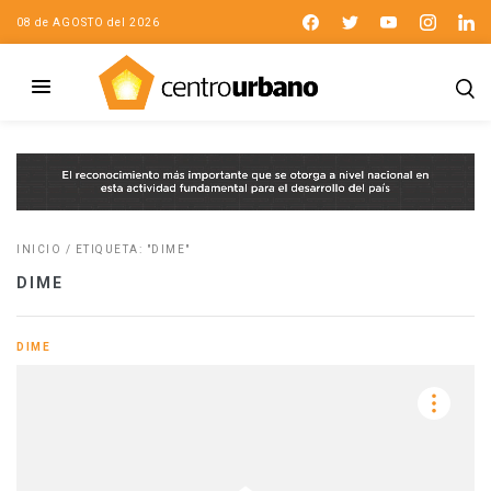
08 de AGOSTO del 2026
INICIO
/
ETIQUETA: "DIME"
DIME
DIME