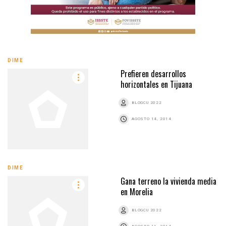
DIME
Prefieren desarrollos
horizontales en Tijuana
BLOGCU 2022
AGOSTO 14, 2014
DIME
Gana terreno la vivienda media
en Morelia
BLOGCU 2022