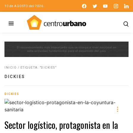
10 de AGOSTO del 2026
INICIO
/
ETIQUETA: "DICKIES"
DICKIES
DICKIES
Sector logístico, protagonista en la