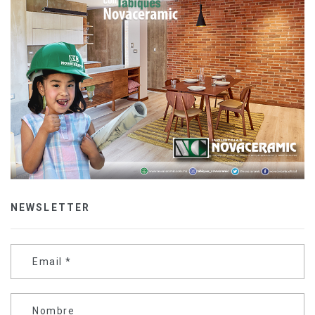
NEWSLETTER
Email
*
Nombre