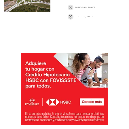
DINORAH NAVA
JULIO 1, 2015