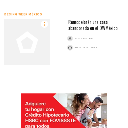
DESING WEEK MÉXICO
Remodelarán una casa
abandonada en el DWMéxico
SOFIA OSORIO
AGOSTO 29, 2014