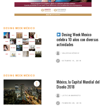
DESING WEEK MÉXICO
Desing Week Mexico
celebra 10 años con diversas
actividades
VALERIA GÓMEZ
OCTUBRE 16, 2018
DESING WEEK MÉXICO
México, la Capital Mundial del
Diseño 2018
LETICIA BARRETO
FEBRERO 28, 2018