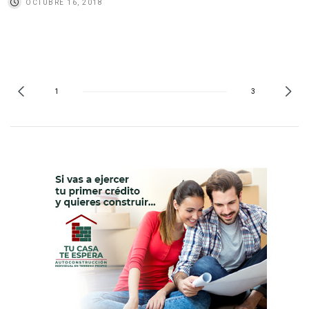
OCTUBRE 16, 2018
1
3