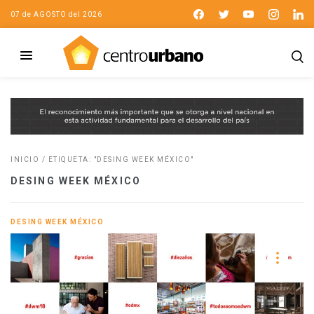
07 de AGOSTO del 2026
INICIO
/
ETIQUETA: "DESING WEEK MÉXICO"
DESING WEEK MÉXICO
DESING WEEK MÉXICO