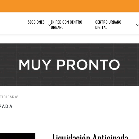
SECCIONES
EN RED CON CENTRO
CENTRO URBANO
URBANO
DIGITAL
TICIPADA"
PADA
Liquidación Anticipada