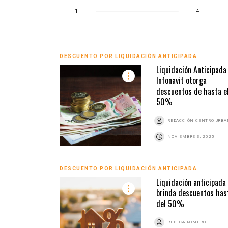
1
4
DESCUENTO POR LIQUIDACIÓN ANTICIPADA
Liquidación Anticipada
Infonavit otorga
descuentos de hasta e
50%
REDACCIÓN CENTRO URB
NOVIEMBRE 3, 2025
DESCUENTO POR LIQUIDACIÓN ANTICIPADA
Liquidación anticipada
brinda descuentos has
del 50%
REBECA ROMERO