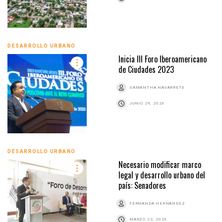
DESARROLLO URBANO
Inicia III Foro Iberoamericano
de Ciudades 2023
SAMANTHA NAVARRETE
JUNIO 29, 2023
DESARROLLO URBANO
Necesario modificar marco
legal y desarrollo urbano del
país: Senadores
FERNANDA HERNÁNDEZ
MARZO 22, 2023