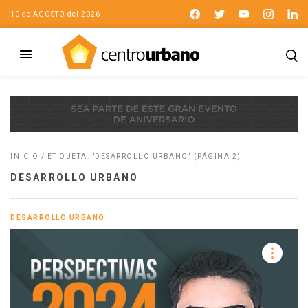
10 de AGOSTO del 2026
INICIO
/
ETIQUETA: "DESARROLLO URBANO"
(PÁGINA 2)
DESARROLLO URBANO
DESARROLLO URBANO