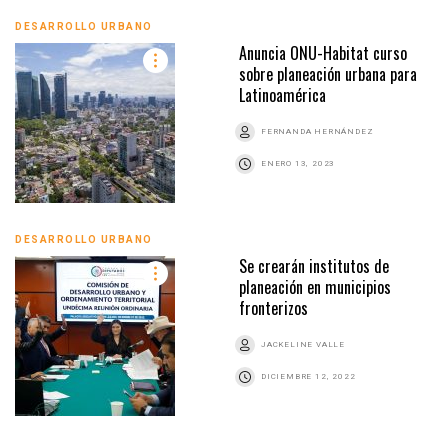
DESARROLLO URBANO
Anuncia ONU-Habitat curso
sobre planeación urbana para
Latinoamérica
FERNANDA HERNÁNDEZ
ENERO 13, 2023
DESARROLLO URBANO
Se crearán institutos de
planeación en municipios
fronterizos
JACKELINE VALLE
DICIEMBRE 12, 2022