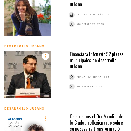
urbano
FERNANDA HERNÁNDEZ
DICIEMBRE 29, 2023
DESARROLLO URBANO
Financiará Infonavit 52 planes
municipales de desarrollo
urbano
FERNANDA HERNÁNDEZ
DICIEMBRE 8, 2023
DESARROLLO URBANO
Celebremos el Día Mundial de
la Ciudad reflexionando sobre
su necesaria transformación