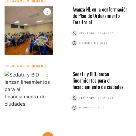
DESARROLLO URBANO
Avanza NL en la conformación
de Plan de Ordenamiento
Territorial
FERNANDA HERNÁNDEZ
NOVIEMBRE 8, 2022
DESARROLLO URBANO
Sedatu y BID lanzan
lineamientos para el
financiamiento de ciudades
FERNANDA HERNÁNDEZ
OCTUBRE 24, 2022