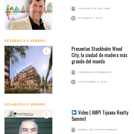
COLUMNISTA INVITADO
OCTUBRE 31, 2023
DESARROLLO URBANO
Presentan Stockholm Wood
City, la ciudad de madera más
grande del mundo
FERNANDA HERNÁNDEZ
SEPTIEMBRE 5, 2023
DESARROLLO URBANO
Video | AMPI Tijuana Realty
Summit
REDACCIÓN CENTRO URBANO