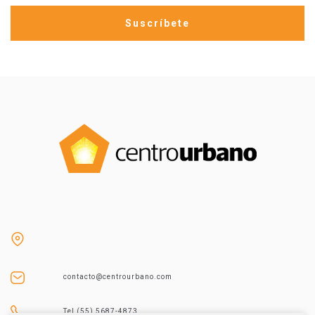
contacto@centrourbano.com
Tel (55) 5687-4873