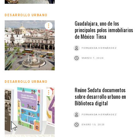
DESARROLLO URBANO
Guadalajara, uno de los
principales polos inmobiliarios
de México: Tinsa
FERNANDA HERNÁNDEZ
MARZO 7, 2023
DESARROLLO URBANO
Reúne Sedatu documentos
sobre desarrollo urbano en
Biblioteca digital
FERNANDA HERNÁNDEZ
ENERO 13, 2023