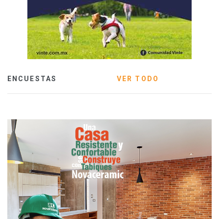
ENCUESTAS
VER TODO