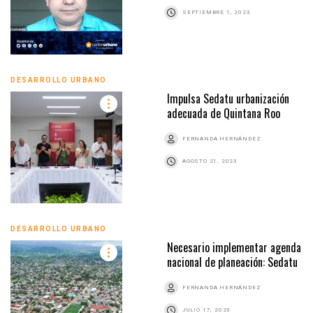
SEPTIEMBRE 1, 2023
DESARROLLO URBANO
Impulsa Sedatu urbanización
adecuada de Quintana Roo
FERNANDA HERNÁNDEZ
AGOSTO 21, 2023
DESARROLLO URBANO
Necesario implementar agenda
nacional de planeación: Sedatu
FERNANDA HERNÁNDEZ
JULIO 17, 2023