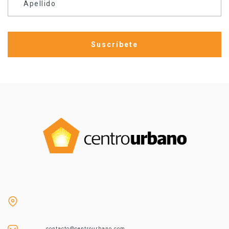
Apellido
contacto@centrourbano.com