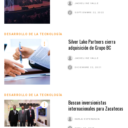
JACKELINE VALLE
SEPTIEMBRE 22, 2022
DESARROLLO DE LA TECNOLOGÍA
Silver Lake Partners cierra
adquisición de Grupo BC
JACKELINE VALLE
DICIEMBRE 22, 2021
DESARROLLO DE LA TECNOLOGÍA
Buscan inversionistas
internacionales para Zacatecas
KARLA ESPERANZA