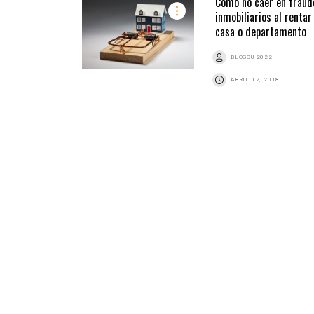
Cómo no caer en fraud
inmobiliarios al rentar
casa o departamento
BLOGCU 2022
ABRIL 12, 2018