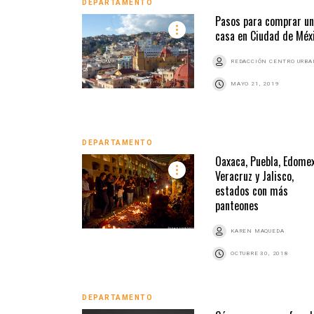
DEPARTAMENTO
Pasos para comprar u
casa en Ciudad de Méx
REDACCIÓN CENTRO URB
MAYO 21, 2019
DEPARTAMENTO
Oaxaca, Puebla, Edomex
Veracruz y Jalisco,
estados con más
panteones
KAREN MAQUEDA
OCTUBRE 30, 2018
DEPARTAMENTO