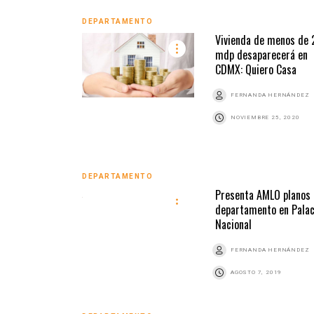
DEPARTAMENTO
Vivienda de menos de 
mdp desaparecerá en
CDMX: Quiero Casa
FERNANDA HERNÁNDEZ
NOVIEMBRE 25, 2020
DEPARTAMENTO
Presenta AMLO planos
departamento en Palac
Nacional
FERNANDA HERNÁNDEZ
AGOSTO 7, 2019