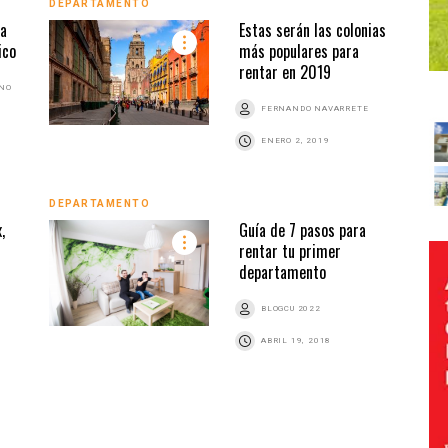
DEPARTAMENTO
na
Estas serán las colonias
ico
más populares para
rentar en 2019
ANO
FERNANDO NAVARRETE
ENERO 2, 2019
DEPARTAMENTO
,
Guía de 7 pasos para
rentar tu primer
departamento
BLOGCU 2022
ABRIL 19, 2018