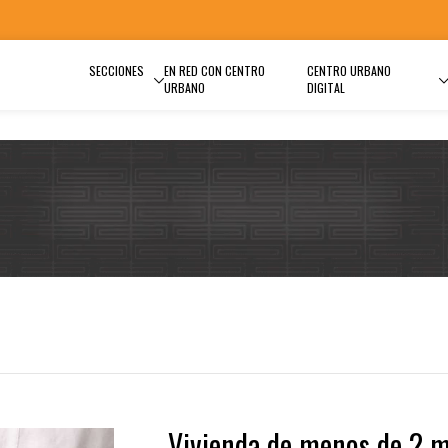
SECCIONES
EN RED CON CENTRO
CENTRO URBANO
URBANO
DIGITAL
Vivienda de menos de 2 