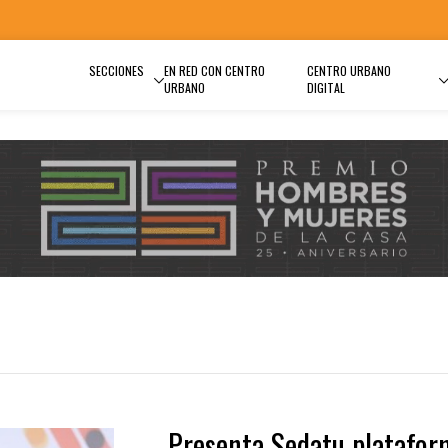
SECCIONES
EN RED CON CENTRO
CENTRO URBANO
URBANO
DIGITAL
Presenta Sedatu platafor