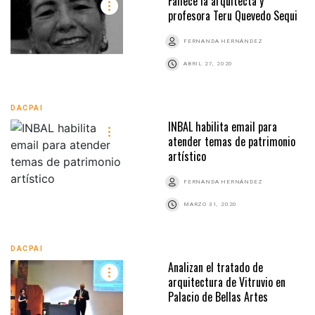
Fallece la arquitecta y
profesora Teru Quevedo Sequi
FERNANDA HERNÁNDEZ
ABRIL 27, 2020
DACPAI
INBAL habilita email para
atender temas de patrimonio
artístico
FERNANDA HERNÁNDEZ
MARZO 31, 2020
DACPAI
Analizan el tratado de
arquitectura de Vitruvio en
Palacio de Bellas Artes