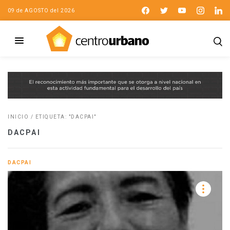
09 de AGOSTO del 2026
INICIO
/
ETIQUETA: "DACPAI"
DACPAI
DACPAI