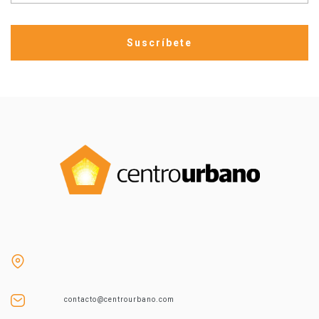
contacto@centrourbano.com