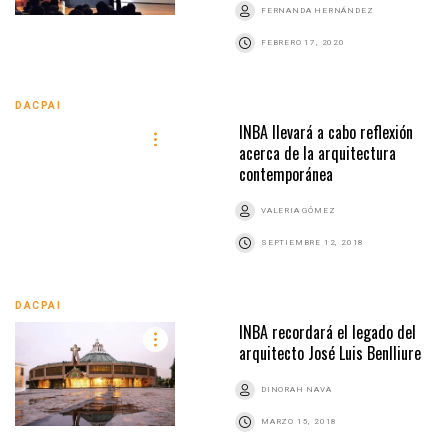
FERNANDA HERNÁNDEZ
FEBRERO 17, 2020
DACPAI
INBA llevará a cabo reflexión
acerca de la arquitectura
contemporánea
VALERIA GÓMEZ
SEPTIEMBRE 12, 2018
DACPAI
INBA recordará el legado del
arquitecto José Luis Benlliure
DINORAH NAVA
MARZO 15, 2018