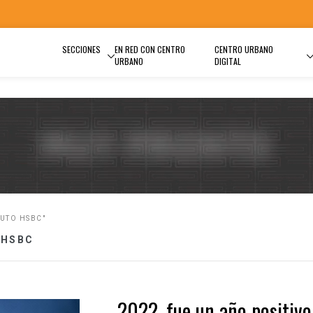
SECCIONES
EN RED CON CENTRO
CENTRO URBANO
URBANO
DIGITAL
AUTO HSBC"
 HSBC
2022, fue un año positivo