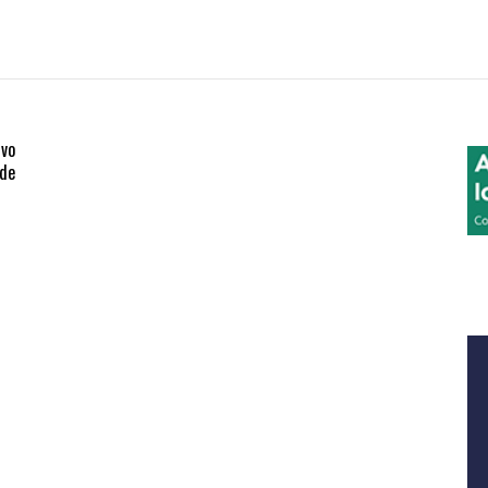
ivo
 de