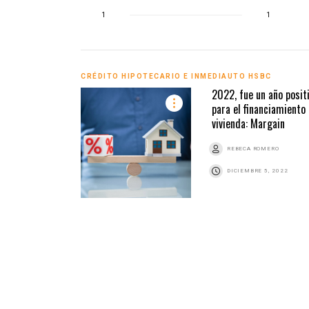
1
1
CRÉDITO HIPOTECARIO E INMEDIAUTO HSBC
2022, fue un año posit
para el financiamiento
vivienda: Margain
REBECA ROMERO
DICIEMBRE 5, 2022