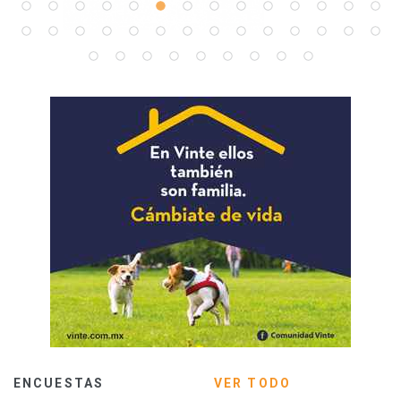
ENCUESTAS
VER TODO