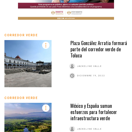
CORREDOR VERDE
Plaza González Arratia formará
parte del corredor verde de
Toluca
JACKELINE VALLE
DICIEMBRE 19, 2022
CORREDOR VERDE
México y España suman
esfuerzos para fortalecer
infraestructura verde
JACKELINE VALLE