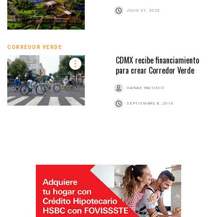
JULIO 21, 2022
CORREDOR VERDE
CDMX recibe financiamiento
para crear Corredor Verde
HANAE PACHECO
SEPTIEMBRE 8, 2016