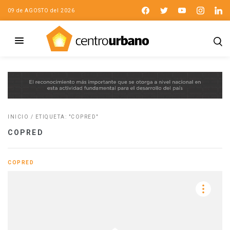
09 de AGOSTO del 2026
INICIO
/
ETIQUETA: "COPRED"
COPRED
COPRED