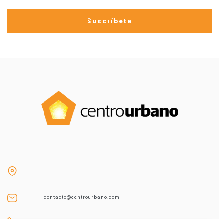
contacto@centrourbano.com