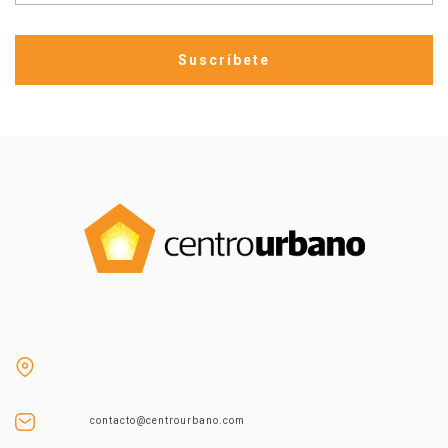
contacto@centrourbano.com