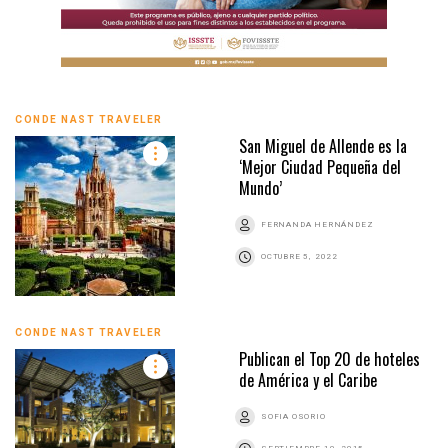
CONDE NAST TRAVELER
San Miguel de Allende es la
‘Mejor Ciudad Pequeña del
Mundo’
FERNANDA HERNÁNDEZ
OCTUBRE 5, 2022
CONDE NAST TRAVELER
Publican el Top 20 de hoteles
de América y el Caribe
SOFIA OSORIO