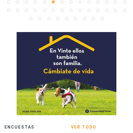
ENCUESTAS
VER TODO