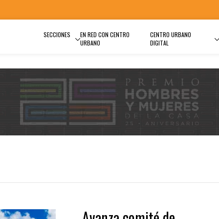
SECCIONES
EN RED CON CENTRO
CENTRO URBANO
URBANO
DIGITAL
Avanza comité de