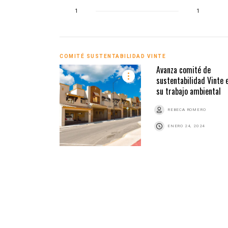
1
1
COMITÉ SUSTENTABILIDAD VINTE
Avanza comité de
sustentabilidad Vinte 
su trabajo ambiental
REBECA ROMERO
ENERO 24, 2024