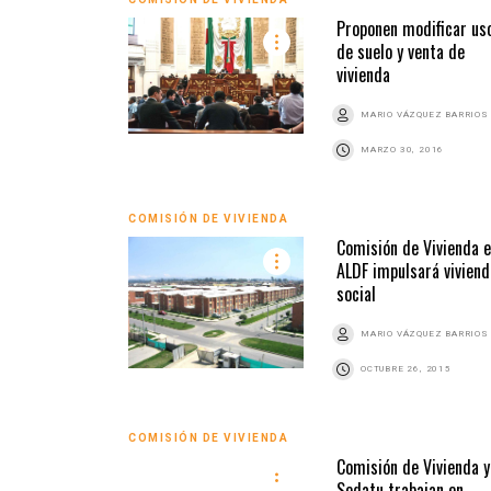
Proponen modificar us
de suelo y venta de
vivienda
MARIO VÁZQUEZ BARRIOS
MARZO 30, 2016
COMISIÓN DE VIVIENDA
Comisión de Vivienda 
ALDF impulsará viviend
social
MARIO VÁZQUEZ BARRIOS
OCTUBRE 26, 2015
COMISIÓN DE VIVIENDA
Comisión de Vivienda y
Sedatu trabajan en