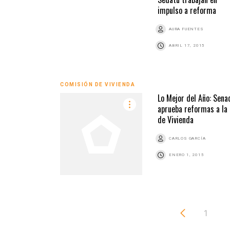
impulso a reforma
AURA FUENTES
ABRIL 17, 2015
COMISIÓN DE VIVIENDA
Lo Mejor del Año: Sena
aprueba reformas a la 
de Vivienda
CARLOS GARCÍA
ENERO 1, 2015
1