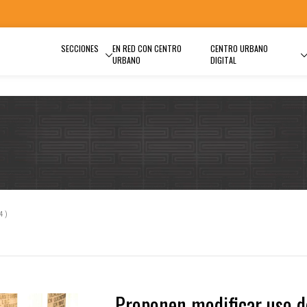
SECCIONES
EN RED CON CENTRO
CENTRO URBANO
URBANO
DIGITAL
4)
Proponen modificar uso d