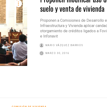
suelo y venta de vivienda
Proponen a Comisiones de Desarrollo e
Infraestructura y Vivienda aplicar canda
otorgamiento de créditos ligados a Fov
e Infonavit
MARIO VÁZQUEZ BARRIOS
MARZO 30, 2016
COMISIÓN DE VIVIENDA