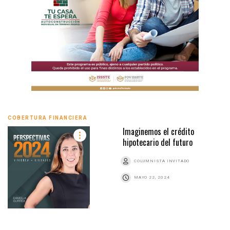
COBERTURA FINANCIERA
Imaginemos el crédito
hipotecario del futuro
COLUMNISTA INVITADO
MAYO 22, 2024