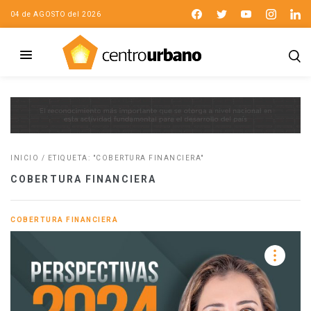
04 de AGOSTO del 2026
INICIO
/
ETIQUETA: "COBERTURA FINANCIERA"
COBERTURA FINANCIERA
COBERTURA FINANCIERA