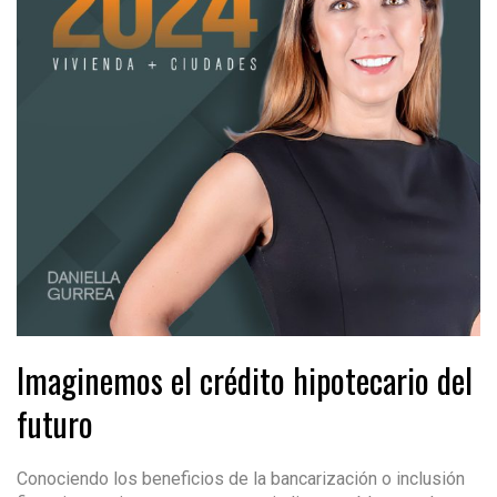
Imaginemos el crédito hipotecario del
futuro
Conociendo los beneficios de la bancarización o inclusión