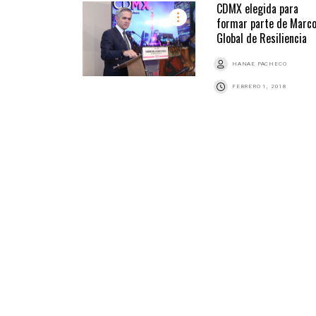
CDMX elegida para
formar parte de Marc
Global de Resiliencia
HANAE PACHECO
FEBRERO 1, 2018