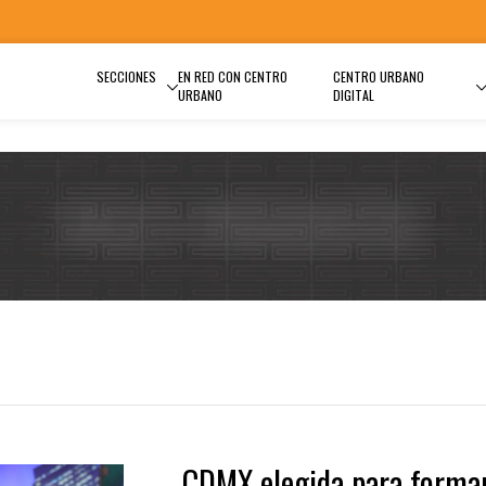
SECCIONES
EN RED CON CENTRO
CENTRO URBANO
URBANO
DIGITAL
CDMX elegida para forma