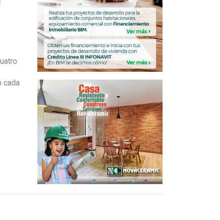
cuatro
n cada