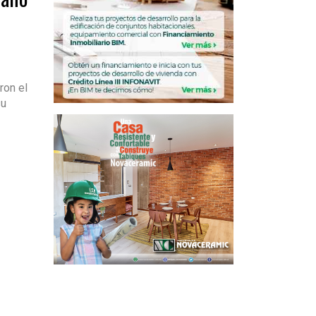
ron el
su