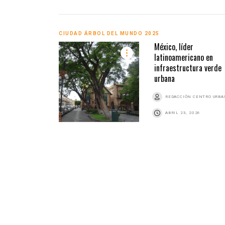
CIUDAD ÁRBOL DEL MUNDO 2025
México, líder
latinoamericano en
infraestructura verde
urbana
REDACCIÓN CENTRO URB
ABRIL 23, 2026