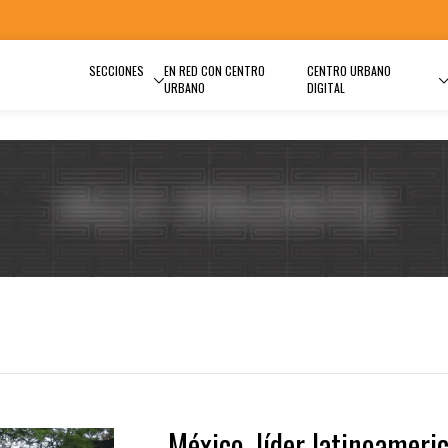
SECCIONES
EN RED CON CENTRO
CENTRO URBANO
URBANO
DIGITAL
México, líder latinoameri