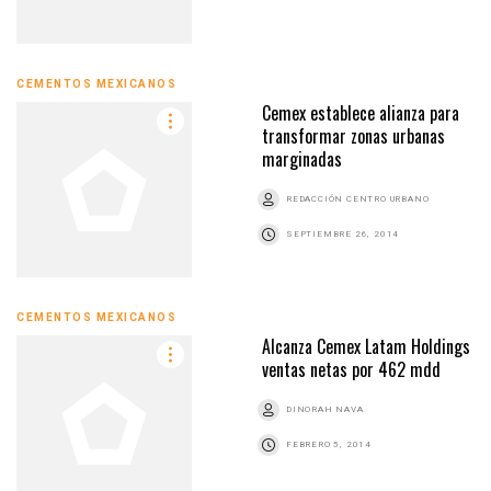
CEMENTOS MEXICANOS
Cemex establece alianza para
transformar zonas urbanas
marginadas
REDACCIÓN CENTRO URBANO
SEPTIEMBRE 26, 2014
CEMENTOS MEXICANOS
Alcanza Cemex Latam Holdings
ventas netas por 462 mdd
DINORAH NAVA
FEBRERO 5, 2014