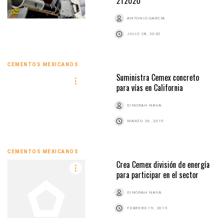
2T2020
ANTONIO GARCÍA
JULIO 28, 2020
CEMENTOS MEXICANOS
Suministra Cemex concreto
para vías en California
DINORAH NAVA
MARZO 26, 2015
CEMENTOS MEXICANOS
Crea Cemex división de energía
para participar en el sector
DINORAH NAVA
FEBRERO 19, 2015