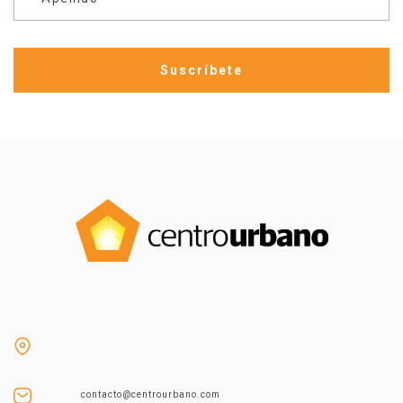
contacto@centrourbano.com