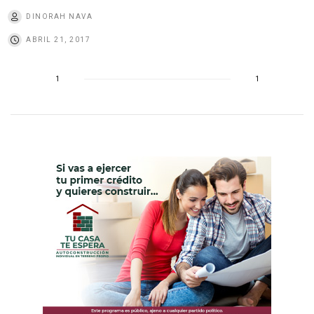
DINORAH NAVA
ABRIL 21, 2017
1
1