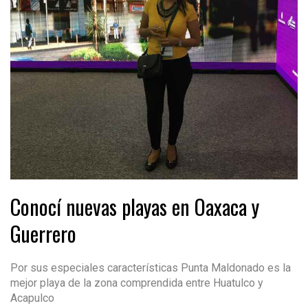
Conocí nuevas playas en Oaxaca y
Guerrero
Por sus especiales características Punta Maldonado es la
mejor playa de la zona comprendida entre Huatulco y
Acapulco