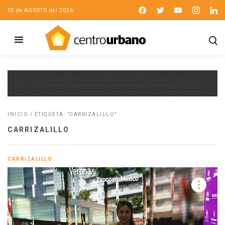
05 de AGOSTO del 2026
INICIO
/
ETIQUETA: "CARRIZALILLO"
CARRIZALILLO
CARRIZALILLO