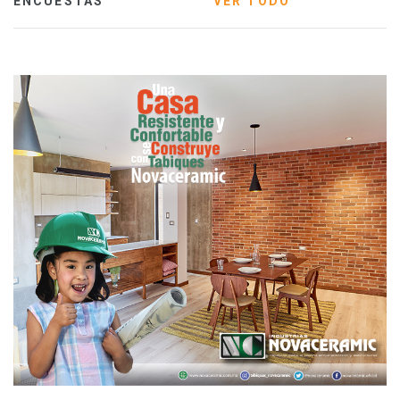
ENCUESTAS
VER TODO