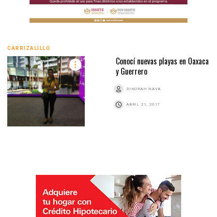
CARRIZALILLO
Conocí nuevas playas en Oaxaca
y Guerrero
DINORAH NAVA
ABRIL 21, 2017