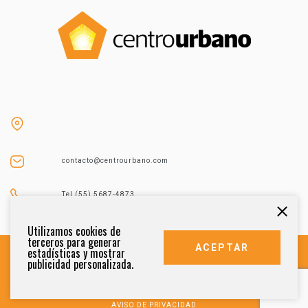
contacto@centrourbano.com
Tel (55) 5687-4873
Utilizamos cookies de
terceros para generar
ACEPTAR
estadísticas y mostrar
publicidad personalizada.
DERECHOS RESERVADOS 2021
AVISO DE PRIVACIDAD