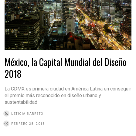
México, la Capital Mundial del Diseño
2018
La CDMX es primera ciudad en América Latina en conseguir
el premio más reconocido en diseño urbano y
sustentabilidad
LETICIA BARRETO
FEBRERO 28, 2018