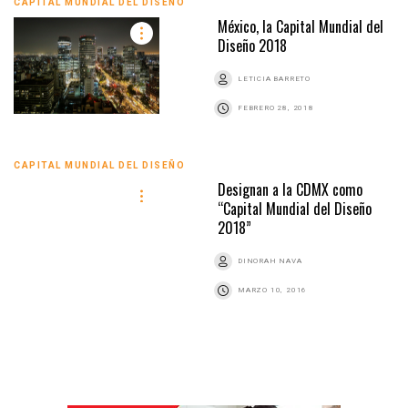
CAPITAL MUNDIAL DEL DISEÑO
México, la Capital Mundial del
Diseño 2018
LETICIA BARRETO
FEBRERO 28, 2018
CAPITAL MUNDIAL DEL DISEÑO
Designan a la CDMX como
“Capital Mundial del Diseño
2018”
DINORAH NAVA
MARZO 10, 2016