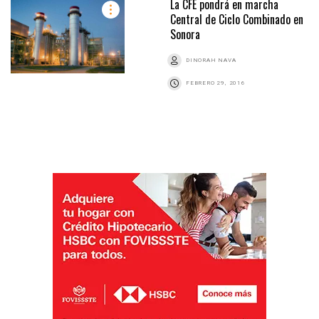
La CFE pondrá en marcha
Central de Ciclo Combinado en
Sonora
DINORAH NAVA
FEBRERO 29, 2016