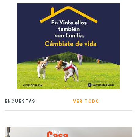
ENCUESTAS
VER TODO