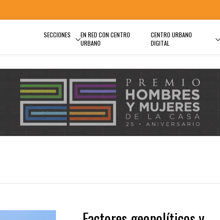
SECCIONES
EN RED CON CENTRO
CENTRO URBANO
URBANO
DIGITAL
"
Factores geopolíticos y