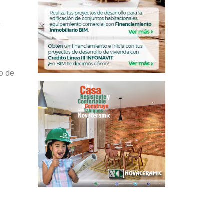
a
o de