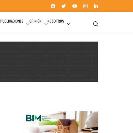
PUBLICACIONES
OPINIÓN
NOSOTROS
CADENA DE VALOR INMOBILIARIA