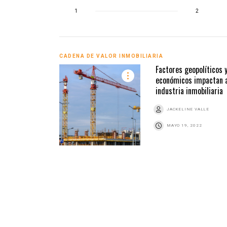
1
2
CADENA DE VALOR INMOBILIARIA
Factores geopolíticos 
económicos impactan a
industria inmobiliaria
JACKELINE VALLE
MAYO 19, 2022