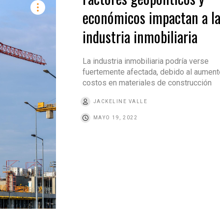
económicos impactan a l
industria inmobiliaria
La industria inmobiliaria podría verse
fuertemente afectada, debido al aument
costos en materiales de construcción
JACKELINE VALLE
MAYO 19, 2022