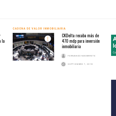
CADENA DE VALOR INMOBILIARIA
y
CKDelta recaba más de
 la
470 mdp para inversión
inmobiliaria
FERNANDO NAVARRETE
SEPTIEMBRE 7, 2018