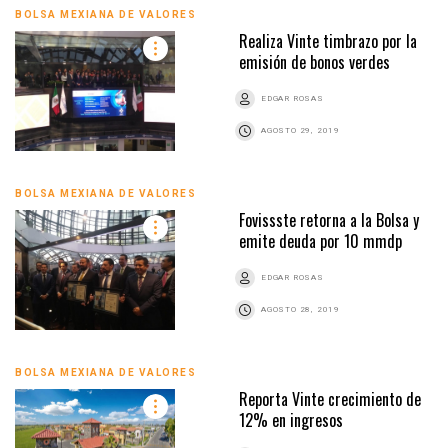
BOLSA MEXIANA DE VALORES
Realiza Vinte timbrazo por la
emisión de bonos verdes
EDGAR ROSAS
AGOSTO 29, 2019
BOLSA MEXIANA DE VALORES
Fovissste retorna a la Bolsa y
emite deuda por 10 mmdp
EDGAR ROSAS
AGOSTO 28, 2019
BOLSA MEXIANA DE VALORES
Reporta Vinte crecimiento de
12% en ingresos