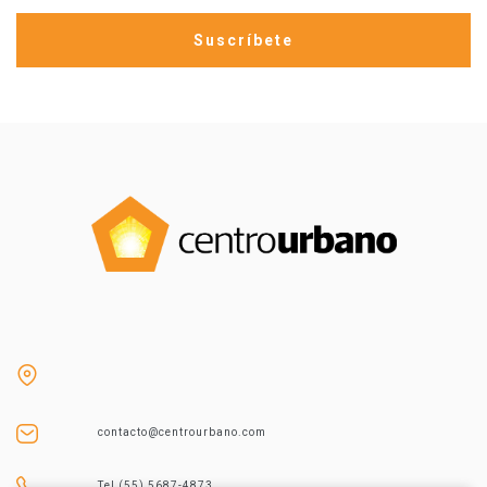
contacto@centrourbano.com
Tel (55) 5687-4873