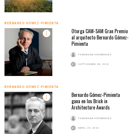
BERNARDO GÓMEZ-PIMIENTA
Otorga CAM-SAM Gran Premio
al arquitecto Bernardo Gómez-
Pimienta
FERNANDA HERNÁNDEZ
SEPTIEMBRE 28, 2022
BERNARDO GÓMEZ-PIMIENTA
Bernardo Gómez-Pimienta
gana en los Brick in
Architecture Awards
FERNANDA HERNÁNDEZ
ABRIL 25, 2022