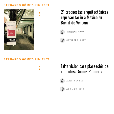
BERNARDO GÓMEZ-PIMIENTA
21 propuestas arquitectónicas
representarán a México en
Bienal de Venecia
DINORAH NAVA
OCTUBRE 9, 2017
BERNARDO GÓMEZ-PIMIENTA
Falta visión para planeación de
ciudades: Gómez-Pimienta
AURA FUENTES
ABRIL 28, 2015