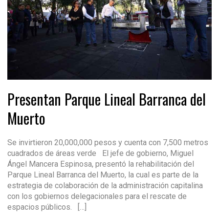
Presentan Parque Lineal Barranca del
Muerto
Se invirtieron 20,000,000 pesos y cuenta con 7,500 metros
cuadrados de áreas verde El jefe de gobierno, Miguel
Ángel Mancera Espinosa, presentó la rehabilitación del
Parque Lineal Barranca del Muerto, la cual es parte de la
estrategia de colaboración de la administración capitalina
con los gobiernos delegacionales para el rescate de
espacios públicos. […]