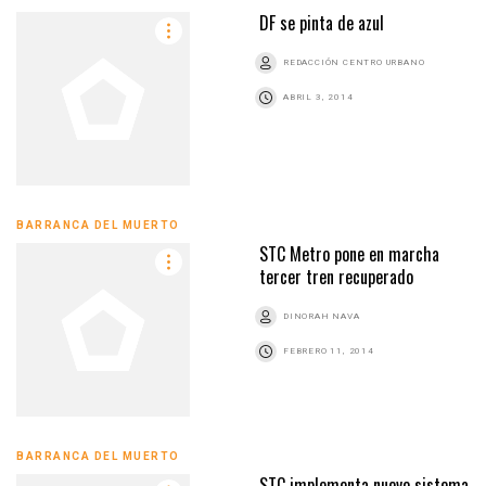
DF se pinta de azul
REDACCIÓN CENTRO URBANO
ABRIL 3, 2014
BARRANCA DEL MUERTO
STC Metro pone en marcha
tercer tren recuperado
DINORAH NAVA
FEBRERO 11, 2014
BARRANCA DEL MUERTO
STC implementa nuevo sistema