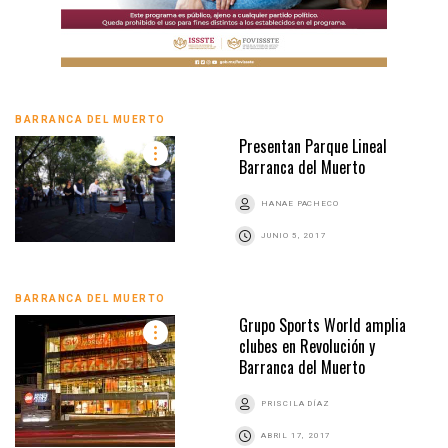
BARRANCA DEL MUERTO
Presentan Parque Lineal
Barranca del Muerto
HANAE PACHECO
JUNIO 5, 2017
BARRANCA DEL MUERTO
Grupo Sports World amplia
clubes en Revolución y
Barranca del Muerto
PRISCILA DÍAZ
ABRIL 17, 2017