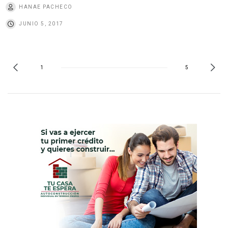
HANAE PACHECO
JUNIO 5, 2017
1
5