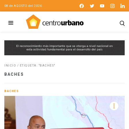
08 de AGOSTO del 2026
INICIO
/
ETIQUETA: "BACHES"
BACHES
BACHES