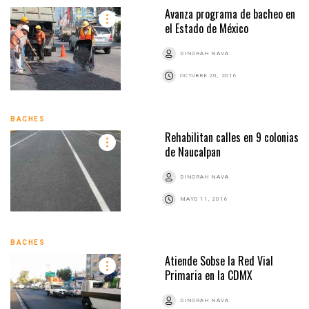
Avanza programa de bacheo en
el Estado de México
DINORAH NAVA
OCTUBRE 20, 2016
BACHES
Rehabilitan calles en 9 colonias
de Naucalpan
DINORAH NAVA
MAYO 11, 2016
BACHES
Atiende Sobse la Red Vial
Primaria en la CDMX
DINORAH NAVA