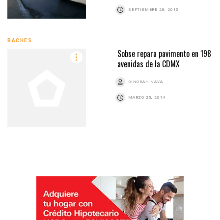
SEPTIEMBRE 28, 2015
BACHES
Sobse repara pavimento en 198
avenidas de la CDMX
DINORAH NAVA
MARZO 25, 2014