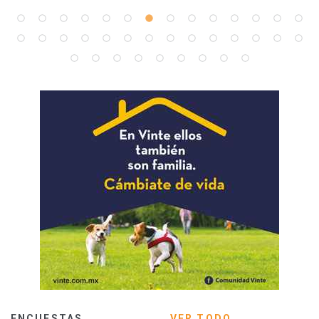
ENCUESTAS
VER TODO