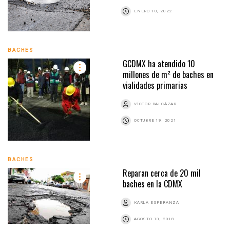
ENERO 10, 2022
BACHES
GCDMX ha atendido 10
millones de m² de baches en
vialidades primarias
VÍCTOR BALCÁZAR
OCTUBRE 19, 2021
BACHES
Reparan cerca de 20 mil
baches en la CDMX
KARLA ESPERANZA
AGOSTO 13, 2018