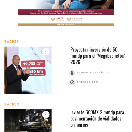
BACHES
Proyectan inversión de 50
mmdp para el ‘Megabachetón’
2026
FERNANDA HERNÁNDEZ
ENERO 21, 2026
BACHES
Invierte GCDMX 2 mmdp para
pavimentación de vialidades
primarias