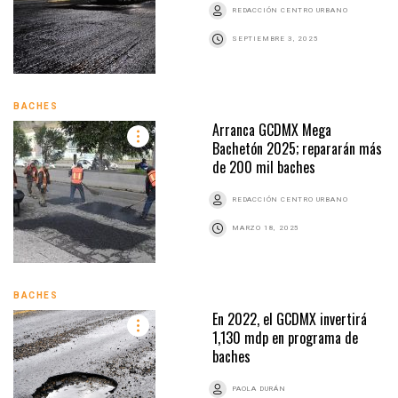
REDACCIÓN CENTRO URBANO
SEPTIEMBRE 3, 2025
BACHES
Arranca GCDMX Mega
Bachetón 2025; repararán más
de 200 mil baches
REDACCIÓN CENTRO URBANO
MARZO 18, 2025
BACHES
En 2022, el GCDMX invertirá
1,130 mdp en programa de
baches
PAOLA DURÁN