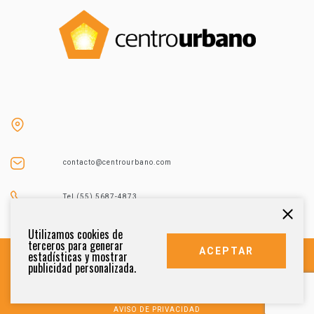
contacto@centrourbano.com
Tel (55) 5687-4873
Utilizamos cookies de
terceros para generar
ACEPTAR
estadísticas y mostrar
publicidad personalizada.
DERECHOS RESERVADOS 2021
AVISO DE PRIVACIDAD