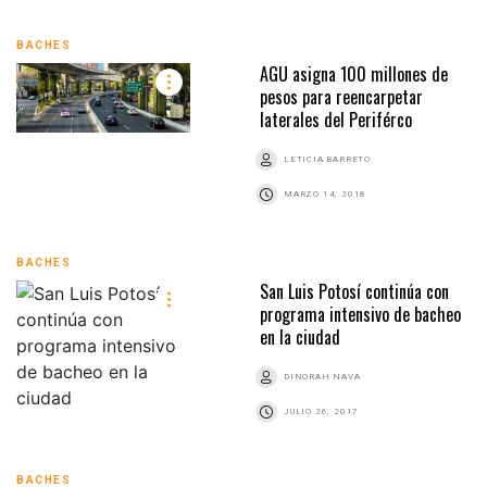
BACHES
AGU asigna 100 millones de
pesos para reencarpetar
laterales del Periférco
LETICIA BARRETO
MARZO 14, 2018
BACHES
San Luis Potosí continúa con
programa intensivo de bacheo
en la ciudad
DINORAH NAVA
JULIO 26, 2017
BACHES