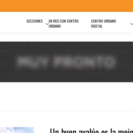
SECCIONES
EN RED CON CENTRO
CENTRO URBANO
URBANO
DIGITAL
Un buen avalúo es la mej