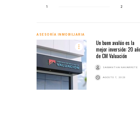
1
2
ASESORÍA INMOBILIARIA
Un buen avalúo es la
mejor inversión: 20 añ
de CM Valuación
SAMANTHA NAVARRETE
AGOSTO 7, 2023