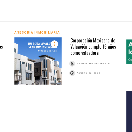
ASESORÍA INMOBILIARIA
Corporación Mexicana de
os
Valuación cumple 19 años
como valuadora
SAMANTHA NAVARRETE
AGOSTO 20, 2022