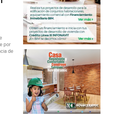
e
e por
ncia de