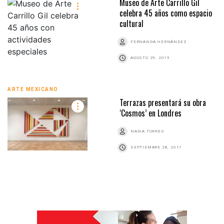
Museo de Arte Carrillo Gil
celebra 45 años como espacio
cultural
FERNANDA HERNÁNDEZ
AGOSTO 29, 2019
ARTE MEXICANO
Terrazas presentará su obra
‘Cosmos’ en Londres
NADIA TORRES
SEPTIEMBRE 28, 2017