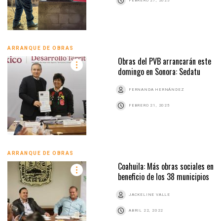
FEBRERO 27, 2025
ARRANQUE DE OBRAS
Obras del PVB arrancarán este
domingo en Sonora: Sedatu
FERNANDA HERNÁNDEZ
FEBRERO 21, 2025
ARRANQUE DE OBRAS
Coahuila: Más obras sociales en
beneficio de los 38 municipios
JACKELINE VALLE
ABRIL 22, 2022