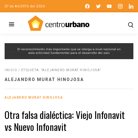
07 de AGOSTO del 2026
INICIO
/
ETIQUETA: "ALEJANDRO MURAT HINOJOSA"
ALEJANDRO MURAT HINOJOSA
ALEJANDRO MURAT HINOJOSA
Otra falsa dialéctica: Viejo Infonavit
vs Nuevo Infonavit