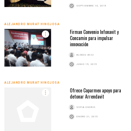
SEPTIEMBRE 10, 2015
ALEJANDRO MURAT HINOJOSA
Firman Convenio Infonavit y
Concamin para impulsar
innovación
BLOGCU 2022
JUNIO 19, 2015
ALEJANDRO MURAT HINOJOSA
Ofrece Coparmex apoyo para
detonar Arrendavit
SOFIA OSORIO
ENERO 21, 2015