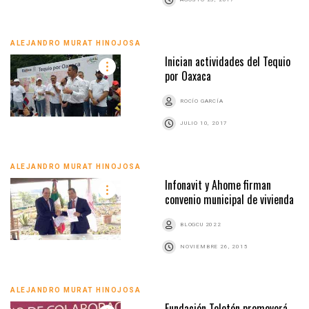
ALEJANDRO MURAT HINOJOSA
Inician actividades del Tequio
por Oaxaca
ROCÍO GARCÍA
JULIO 10, 2017
ALEJANDRO MURAT HINOJOSA
Infonavit y Ahome firman
convenio municipal de vivienda
BLOGCU 2022
NOVIEMBRE 26, 2015
ALEJANDRO MURAT HINOJOSA
Fundación Teletón promoverá