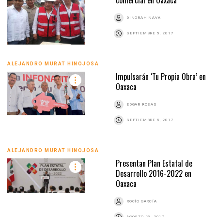
comercial en Oaxaca
DINORAH NAVA
SEPTIEMBRE 5, 2017
ALEJANDRO MURAT HINOJOSA
Impulsarán ‘Tu Propia Obra’ en
Oaxaca
EDGAR ROSAS
SEPTIEMBRE 5, 2017
ALEJANDRO MURAT HINOJOSA
Presentan Plan Estatal de
Desarrollo 2016-2022 en
Oaxaca
ROCÍO GARCÍA
AGOSTO 23, 2017