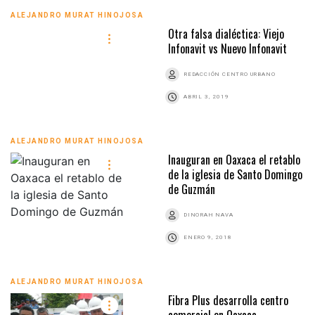
ALEJANDRO MURAT HINOJOSA
Otra falsa dialéctica: Viejo
Infonavit vs Nuevo Infonavit
REDACCIÓN CENTRO URBANO
ABRIL 3, 2019
ALEJANDRO MURAT HINOJOSA
Inauguran en Oaxaca el retablo
de la iglesia de Santo Domingo
de Guzmán
DINORAH NAVA
ENERO 9, 2018
ALEJANDRO MURAT HINOJOSA
Fibra Plus desarrolla centro