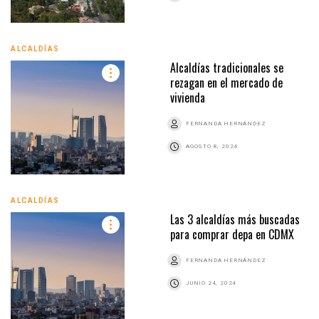
ALCALDÍAS
Alcaldías tradicionales se
rezagan en el mercado de
vivienda
FERNANDA HERNÁNDEZ
AGOSTO 8, 2024
ALCALDÍAS
Las 3 alcaldías más buscadas
para comprar depa en CDMX
FERNANDA HERNÁNDEZ
JUNIO 24, 2024