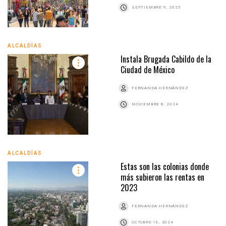
SEPTIEMBRE 9, 2025
ALCALDÍAS
Instala Brugada Cabildo de la
Ciudad de México
FERNANDA HERNÁNDEZ
NOVIEMBRE 8, 2024
ALCALDÍAS
Estas son las colonias donde
más subieron las rentas en
2023
FERNANDA HERNÁNDEZ
OCTUBRE 16, 2024