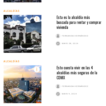
ALCALDÍAS
Esta es la alcaldía más
buscada para rentar y comprar
vivienda
FERNANDA HERNÁNDEZ
MAYO 28, 2024
ALCALDÍAS
Esto cuesta vivir en las 4
alcaldías más seguras de la
CDMX
FERNANDA HERNÁNDEZ
MAYO 9, 2024