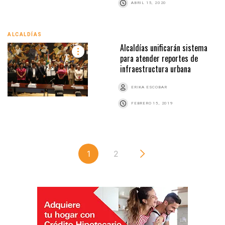
ABRIL 15, 2020
ALCALDÍAS
Alcaldías unificarán sistema
para atender reportes de
infraestructura urbana
ERIKA ESCOBAR
FEBRERO 15, 2019
1
2