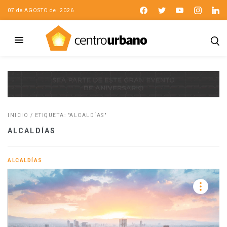
07 de AGOSTO del 2026
INICIO
/
ETIQUETA: "ALCALDÍAS"
ALCALDÍAS
ALCALDÍAS