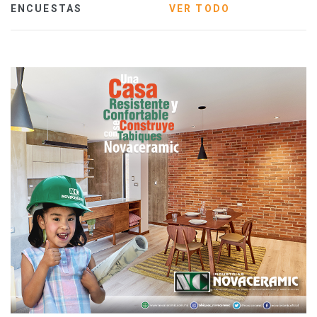
ENCUESTAS
VER TODO