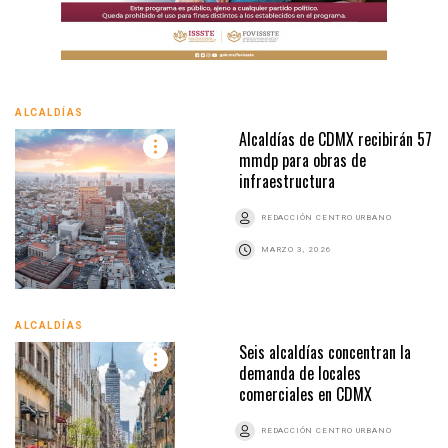
ALCALDÍAS
Alcaldías de CDMX recibirán 57
mmdp para obras de
infraestructura
REDACCIÓN CENTRO URBANO
MARZO 3, 2026
ALCALDÍAS
Seis alcaldías concentran la
demanda de locales
comerciales en CDMX
REDACCIÓN CENTRO URBANO