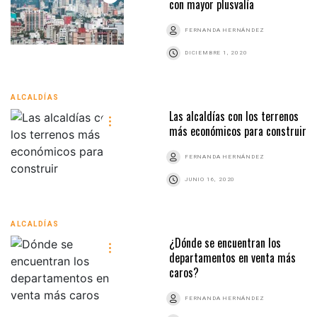
con mayor plusvalía
FERNANDA HERNÁNDEZ
DICIEMBRE 1, 2020
ALCALDÍAS
Las alcaldías con los terrenos
más económicos para construir
FERNANDA HERNÁNDEZ
JUNIO 16, 2020
ALCALDÍAS
¿Dónde se encuentran los
departamentos en venta más
caros?
FERNANDA HERNÁNDEZ