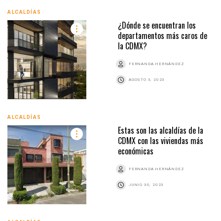
ALCALDÍAS
¿Dónde se encuentran los
departamentos más caros de
la CDMX?
FERNANDA HERNÁNDEZ
AGOSTO 3, 2023
ALCALDÍAS
Estas son las alcaldías de la
CDMX con las viviendas más
económicas
FERNANDA HERNÁNDEZ
JUNIO 30, 2023