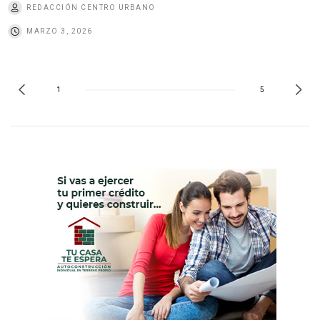
REDACCIÓN CENTRO URBANO
MARZO 3, 2026
1
5