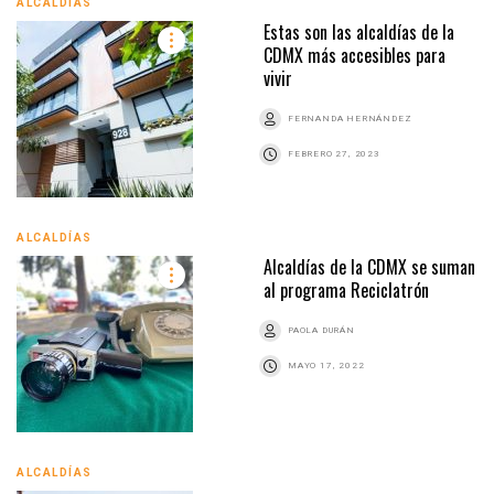
ALCALDÍAS
Estas son las alcaldías de la
CDMX más accesibles para
vivir
FERNANDA HERNÁNDEZ
FEBRERO 27, 2023
ALCALDÍAS
Alcaldías de la CDMX se suman
al programa Reciclatrón
PAOLA DURÁN
MAYO 17, 2022
ALCALDÍAS