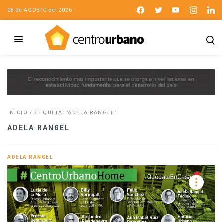
08 de AGOSTO del 2026
INICIO
/
ETIQUETA: "ADELA RANGEL"
ADELA RANGEL
ADELA RANGEL