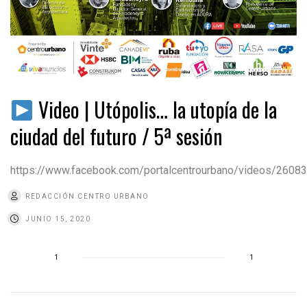
Video | Utópolis… la utopía de la
ciudad del futuro / 5ª sesión
https://www.facebook.com/portalcentrourbano/videos/260
REDACCIÓN CENTRO URBANO
JUNIO 15, 2020
1
1