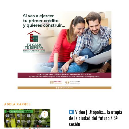
ADELA RANGEL
Video | Utópolis… la utopía
de la ciudad del futuro / 5ª
sesión