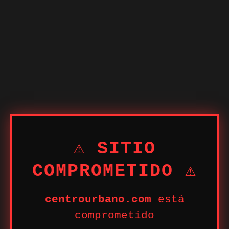
⚠ SITIO
COMPROMETIDO ⚠
centrourbano.com
está
comprometido