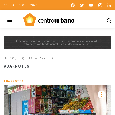
06 de AGOSTO del 2026
INICIO
/
ETIQUETA: "ABARROTES"
ABARROTES
ABARROTES