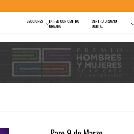
SECCIONES
EN RED CON CENTRO
CENTRO URBANO
URBANO
DIGITAL
Paro 9 de Marzo