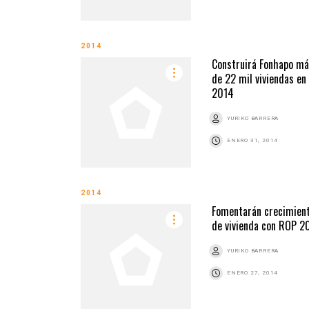
2014
Construirá Fonhapo m
de 22 mil viviendas en
2014
YURIKO BARRERA
ENERO 31, 2014
2014
Fomentarán crecimien
de vivienda con ROP 2
YURIKO BARRERA
ENERO 27, 2014