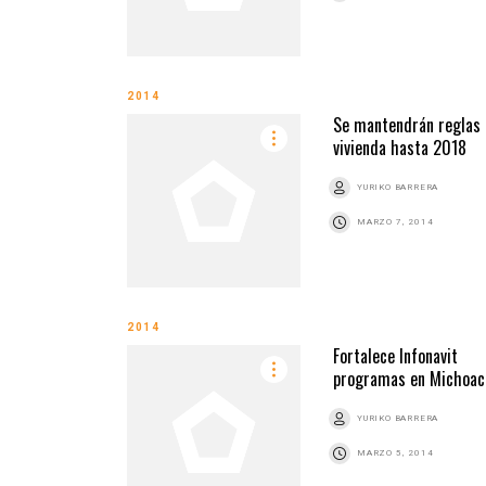
2014
Se mantendrán reglas
vivienda hasta 2018
YURIKO BARRERA
MARZO 7, 2014
2014
Fortalece Infonavit
programas en Michoac
YURIKO BARRERA
MARZO 5, 2014