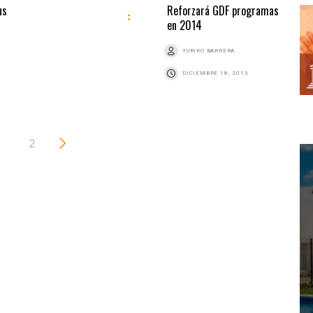
us
Reforzará GDF programas
en 2014
YURIKO BARRERA
DICIEMBRE 18, 2013
2