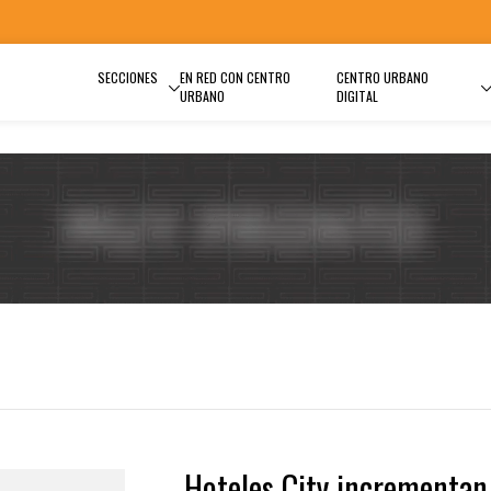
SECCIONES
EN RED CON CENTRO
CENTRO URBANO
URBANO
DIGITAL
Hoteles City incrementan