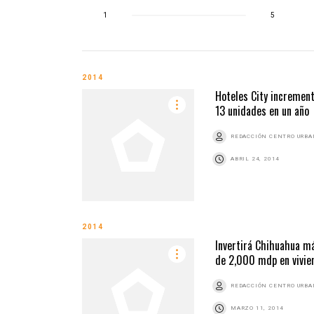
1
5
2014
Hoteles City incremen
13 unidades en un año
REDACCIÓN CENTRO URB
ABRIL 24, 2014
2014
Invertirá Chihuahua m
de 2,000 mdp en vivie
REDACCIÓN CENTRO URB
MARZO 11, 2014