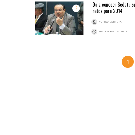
Da a conocer Sedatu s
retos para 2014
YURIKO BARRERA
DICIEMBRE 19, 2013
1