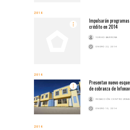
2014
Impulsarán programas
crédito en 2014
YURIKO BARRERA
ENERO 22, 2014
2014
Presentan nuevo esqu
de cobranza de Infonav
REDACCIÓN CENTRO URB
ENERO 10, 2014
2014