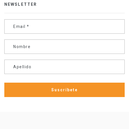
NEWSLETTER
Email
*
Nombre
Apellido