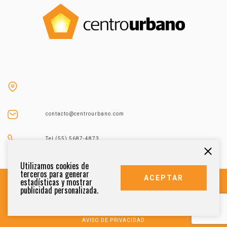
contacto@centrourbano.com
Tel (55) 5687-4873
Utilizamos cookies de
terceros para generar
ACEPTAR
estadísticas y mostrar
publicidad personalizada.
DERECHOS RESERVADOS 2021
AVISO DE PRIVACIDAD