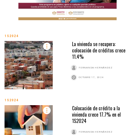
1S2024
La vivienda se recupera:
colocación de créditos crece
11.4%
FERNANDA HERNÁNDEZ
OCTUBRE 17, 2024
1S2024
Colocación de crédito a la
vivienda crece 17.7% en el
1S2024
FERNANDA HERNÁNDEZ