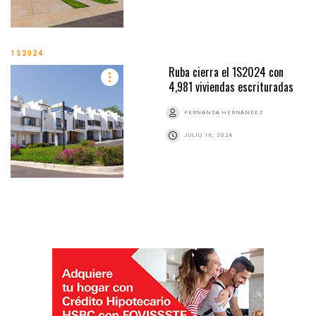
1S2024
Ruba cierra el 1S2024 con
4,981 viviendas escrituradas
FERNANDA HERNÁNDEZ
JULIO 16, 2024