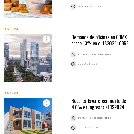
OCTUBRE 9, 2024
1S2024
Demanda de oficinas en CDMX
crece 13% en el 1S2024: CBRE
FERNANDA HERNÁNDEZ
JULIO 24, 2024
1S2024
Reporta Javer crecimiento de
4.6% en ingresos al 1S2024
FERNANDA HERNÁNDEZ
JULIO 23, 2024