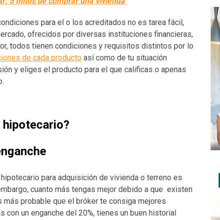
r:
5 mitos de comprar una vivienda
ondiciones para el o los acreditados no es tarea fácil,
rcado, ofrecidos por diversas instituciones financieras,
or, todos tienen condiciones y requisitos distintos por lo
ciones de cada producto
así como de tu situación
ión y eliges el producto para el que calificas o apenas
o.
 hipotecario?
 enganche
 hipotecario para adquisición de vivienda o terreno es
 embargo, cuanto más tengas mejor debido a que existen
 más probable que el bróker te consiga mejores
 con un enganche del 20%, tienes un buen historial