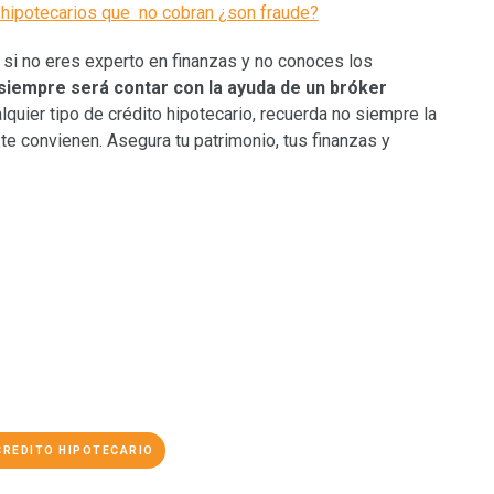
hipotecarios que no cobran ¿son fraude?
, si no eres experto en finanzas y no conoces los
siempre será contar con la ayuda de un bróker
quier tipo de crédito hipotecario, recuerda no siempre la
te convienen. Asegura tu patrimonio, tus finanzas y
.
CREDITO HIPOTECARIO