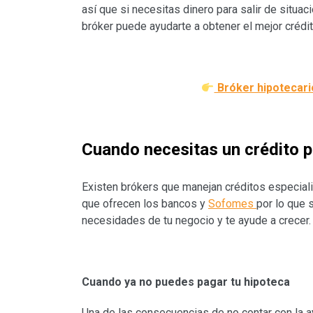
así que si necesitas dinero para salir de situac
bróker puede ayudarte a obtener el mejor crédit
Bróker hipotecari
Cuando necesitas un crédito 
Existen brókers que manejan créditos especial
que ofrecen los bancos y
Sofomes
por lo que 
necesidades de tu negocio y te ayude a crecer
Cuando ya no puedes pagar tu hipoteca
Una de las consecuencias de no contar con la a