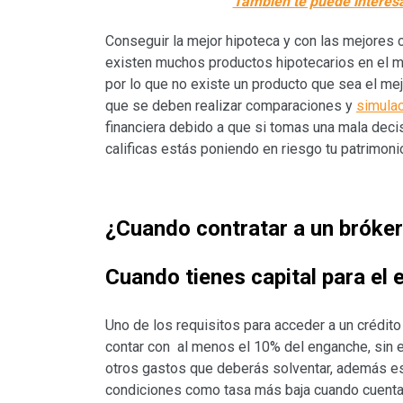
También te puede interesa
Conseguir la mejor hipoteca y con las mejores c
existen muchos productos hipotecarios en el me
por lo que no existe un producto que sea el mej
que se deben realizar comparaciones y
simula
financiera debido a que si tomas una mala decis
calificas estás poniendo en riesgo tu patrimoni
¿Cuando contratar a un bróker
Cuando tienes capital para el
Uno de los requisitos para acceder a un crédito
contar con al menos el 10% del enganche, sin
otros gastos que deberás solventar, además es
condiciones como tasa más baja cuando cuentas