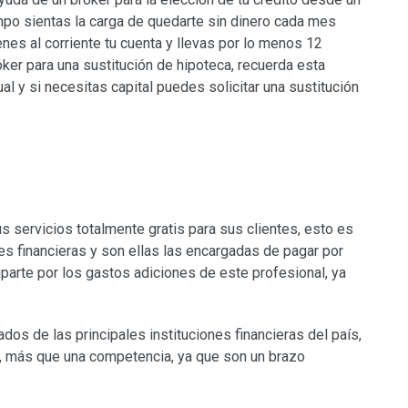
mpo sientas la carga de quedarte sin dinero cada mes
ienes al corriente tu cuenta y llevas por lo menos 12
ker para una sustitución de hipoteca, recuerda esta
l y si necesitas capital puedes solicitar una sustitución
s servicios totalmente gratis para sus clientes, esto es
es financieras y son ellas las encargadas de pagar por
parte por los gastos adiciones de este profesional, ya
iados de las principales instituciones financieras del país,
o, más que una competencia, ya que son un brazo