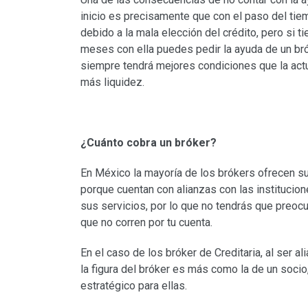
inicio es precisamente que con el paso del tie
debido a la mala elección del crédito, pero si t
meses con ella puedes pedir la ayuda de un bró
siempre tendrá mejores condiciones que la actua
más liquidez.
¿Cuánto cobra un bróker?
En México la mayoría de los brókers ofrecen su
porque cuentan con alianzas con las institucion
sus servicios, por lo que no tendrás que preocu
que no corren por tu cuenta.
En el caso de los bróker de Creditaria, al ser al
la figura del bróker es más como la de un soci
estratégico para ellas.