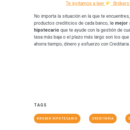
Te invitamos a leer
Brókers 
No importa la situación en la que te encuentres
productos crediticios de cada banco, l
o mejor 
hipotecario
que te ayude con la gestión de cual
tasa más baja o el plazo más largo son los que 
ahorra tiempo, dinero y esfuerzo con Creditaria
TAGS
BROKER HIPOTECARIO
CREDITARIA