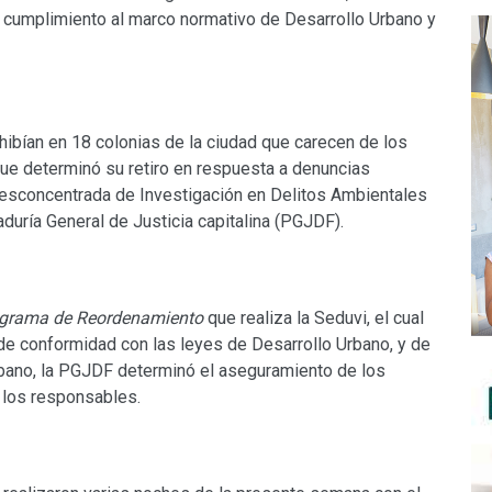
 cumplimiento al marco normativo de Desarrollo Urbano y
hibían en 18 colonias de la ciudad que carecen de los
que determinó su retiro en respuesta a denuncias
a Desconcentrada de Investigación en Delitos Ambientales
duría General de Justicia capitalina (PGJDF).
grama de Reordenamiento
que realiza la Seduvi, el cual
de conformidad con las leyes de Desarrollo Urbano, y de
urbano, la PGJDF determinó el aseguramiento de los
a los responsables.