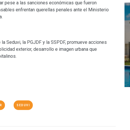
ular pese a las sanciones económicas que fueron
sables enfrentan querellas penales ante el Ministerio
a.
de la Seduvi, la PGJDF y la SSPDF, promueve acciones
blicidad exterior, desarrollo e imagen urbana que
italinos.
R
SEDUVI