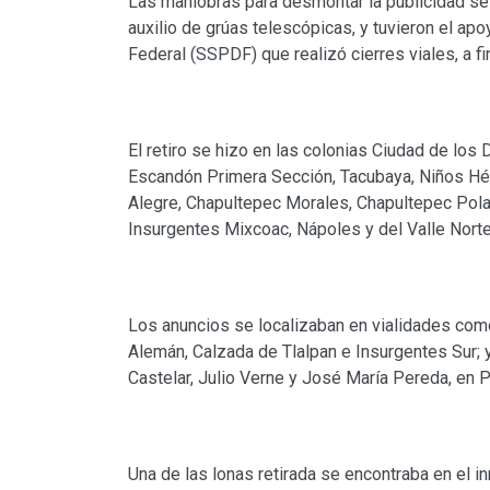
Las maniobras para desmontar la publicidad se
auxilio de grúas telescópicas, y tuvieron el apo
Federal (SSPDF) que realizó cierres viales, a fi
El retiro se hizo en las colonias Ciudad de l
Escandón Primera Sección, Tacubaya, Niños Hér
Alegre, Chapultepec Morales, Chapultepec Pola
Insurgentes Mixcoac, Nápoles y del Valle Norte
Los anuncios se localizaban en vialidades como
Alemán, Calzada de Tlalpan e Insurgentes Sur; y
Castelar, Julio Verne y José María Pereda, en 
Una de las lonas retirada se encontraba en el 