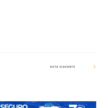
O
NOTA SIGUIENTE
Chihuah