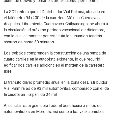
punto de desvío y tomar las precauciones pertinentes.
La SCT reitera que el Distribuidor Vial Palmira, ubicado en
el kilómetro 94+200 de la carretera México-Cuernavaca-
Acapulco, Libramiento Cuernavaca-Chilpancingo, se abrirá a
la circulación el próximo periodo vacacional de diciembre,
con lo cual al transitar por esta ruta los usuarios tendrán
ahorros de hasta 30 minutos.
Los trabajos comprenden la construcción de una rampa de
cuatro carriles en la autopista existente, lo que requirió
edificar dos carriles adicionales al margen de la carretera
libre.
El tránsito diario promedio anual en la zona del Distribuidor
Vial Palmira es de 93 mil automóviles, comparado con el de
la caseta en Tlalpan, de 34 mil.
Al concluir esta gran obra federal beneficiará a miles de
automovilistas en Morelos, así como a los vacacionistas