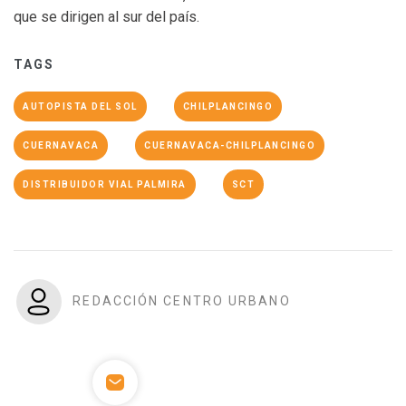
que se dirigen al sur del país.
TAGS
AUTOPISTA DEL SOL
CHILPLANCINGO
CUERNAVACA
CUERNAVACA-CHILPLANCINGO
DISTRIBUIDOR VIAL PALMIRA
SCT
REDACCIÓN CENTRO URBANO