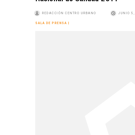
o
REDACCIÓN CENTRO URBANO
JUNIO 5,
SALA DE PRENSA
|