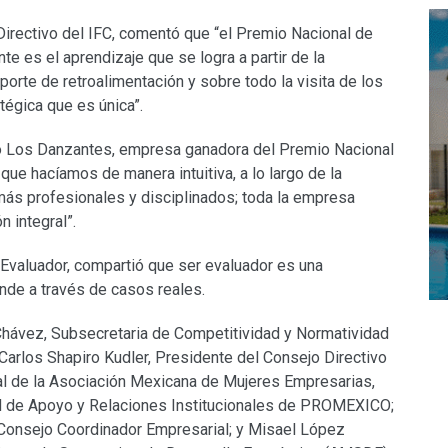
Directivo del IFC, comentó que “el Premio Nacional de
te es el aprendizaje que se logra a partir de la
eporte de retroalimentación y sobre todo la visita de los
tégica que es única”.
po Los Danzantes, empresa ganadora del Premio Nacional
que hacíamos de manera intuitiva, a lo largo de la
más profesionales y disciplinados; toda la empresa
 integral”.
valuador, compartió que ser evaluador es una
ende a través de casos reales.
Chávez, Subsecretaria de Competitividad y Normatividad
Carlos Shapiro Kudler, Presidente del Consejo Directivo
al de la Asociación Mexicana de Mujeres Empresarias,
dad de Apoyo y Relaciones Institucionales de PROMEXICO;
 Consejo Coordinador Empresarial; y Misael López