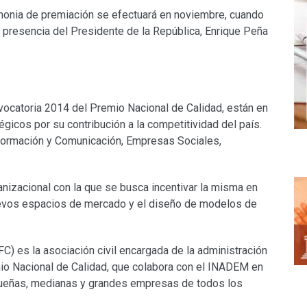
monia de premiación se efectuará en noviembre, cuando
a presencia del Presidente de la República, Enrique Peña
vocatoria 2014 del Premio Nacional de Calidad, están en
icos por su contribución a la competitividad del país.
formación y Comunicación, Empresas Sociales,
anizacional con la que se busca incentivar la misma en
 nuevos espacios de mercado y el diseño de modelos de
IFC) es la asociación civil encargada de la administración
mio Nacional de Calidad, que colabora con el INADEM en
equeñas, medianas y grandes empresas de todos los