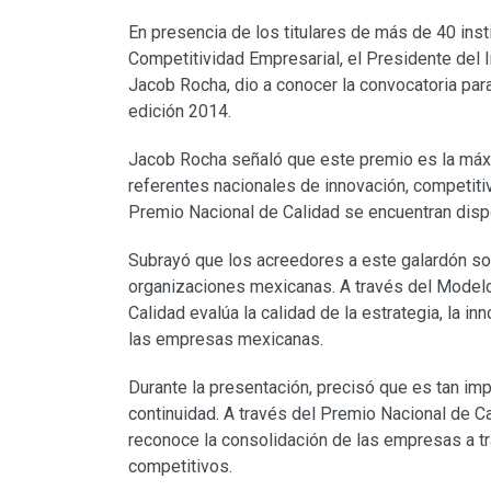
En presencia de los titulares de más de 40 ins
Competitividad Empresarial, el Presidente del 
Jacob Rocha, dio a conocer la convocatoria para
edición 2014.
Jacob Rocha señaló que este premio es la máxi
referentes nacionales de innovación, competitiv
Premio Nacional de Calidad se encuentran dis
Subrayó que los acreedores a este galardón son
organizaciones mexicanas. A través del Modelo
Calidad evalúa la calidad de la estrategia, la 
las empresas mexicanas.
Durante la presentación, precisó que es tan i
continuidad. A través del Premio Nacional de C
reconoce la consolidación de las empresas a 
competitivos.