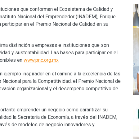
tituciones que conforman el Ecosistema de Calidad y
Instituto Nacional del Emprendedor (INADEM), Enrique
 participar en el Premio Nacional de Calidad en su
ma distinción a empresas e instituciones que son
idad y sustentabilidad. Las bases para participar en el
ponibles en
www.pnc.org.mx
 ejemplo inspirador en el camino a la excelencia de las
 Nacional para la Competitividad, el Premio Nacional de
innovación organizacional y el desempeño competitivo de
mportante emprender un negocio como garantizar su
alidad la Secretaría de Economía, a través del INADEM,
través de modelos de negocio innovadores y