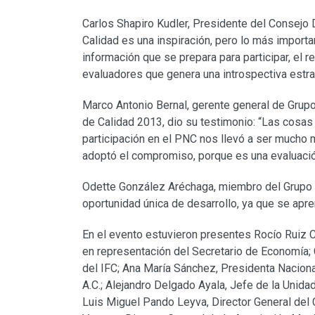
Carlos Shapiro Kudler, Presidente del Consejo 
Calidad es una inspiración, pero lo más importan
información que se prepara para participar, el r
evaluadores que genera una introspectiva estra
Marco Antonio Bernal, gerente general de Gru
de Calidad 2013, dio su testimonio: “Las cosas 
participación en el PNC nos llevó a ser mucho 
adoptó el compromiso, porque es una evaluación
Odette González Aréchaga, miembro del Grupo E
oportunidad única de desarrollo, ya que se apr
En el evento estuvieron presentes Rocío Ruiz 
en representación del Secretario de Economía; 
del IFC; Ana María Sánchez, Presidenta Nacion
A.C.; Alejandro Delgado Ayala, Jefe de la Uni
Luis Miguel Pando Leyva, Director General del