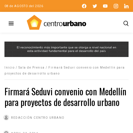
08 de AGOSTO del 2026
Inicio
/
Sala de Prensa
/
Firmará Seduvi convenio con Medellín para
proyectos de desarrollo urbano
Firmará Seduvi convenio con Medellín
para proyectos de desarrollo urbano
REDACCIÓN CENTRO URBANO