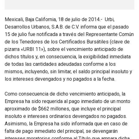
Mexicali, Baja California, 18 de julio de 2014.- Urbi,
Desarrollos Urbanos, S.A.B. de C.V. informa que el pasado
15 de julio fue notificada a través del Representante Común
de los Tenedores de los Certificados Bursátiles (clave de
pizarra «URBI 11»), sobre el vencimiento anticipado de
dichos títulos y, en consecuencia, la exigibilidad inmediata
de todas las cantidades adeudadas conforme a los
mismos, incluyendo, sin limitar, el saldo principal insoluto y
los intereses devengados y no pagados a la fecha.
Como consecuencia de dicho vencimiento anticipado, la
Empresa ha sido requerida al pago inmediato de un monto
aproximado de $662 millones, que incluye el principal
insoluto e intereses ordinarios devengados no pagados.
Asimismo, la Empresa ha sido informada que en caso de
falta de pago inmediato del principal, se devengarán
intereses moratorios conforme al Título que ampara dicha