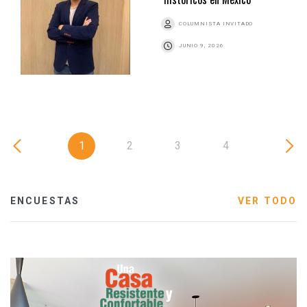
COLUMNISTA INVITADO
JUNIO 9, 2026
1
2
3
4
ENCUESTAS
VER TODO