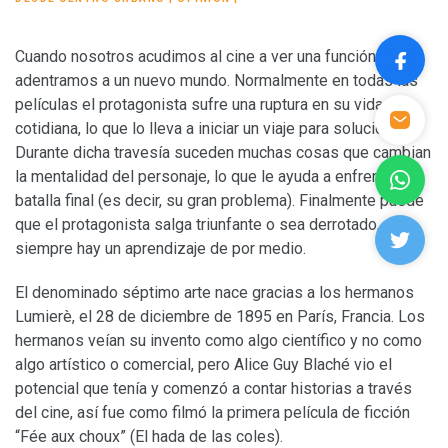
Cuando nosotros acudimos al cine a ver una función, nos
adentramos a un nuevo mundo. Normalmente en todas las
películas el protagonista sufre una ruptura en su vida
cotidiana, lo que lo lleva a iniciar un viaje para solucionarlo.
Durante dicha travesía suceden muchas cosas que cambian
la mentalidad del personaje, lo que le ayuda a enfrentar la
batalla final (es decir, su gran problema). Finalmente puede
que el protagonista salga triunfante o sea derrotado, pero
siempre hay un aprendizaje de por medio.
El denominado séptimo arte nace gracias a los hermanos
Lumierè, el 28 de diciembre de 1895 en París, Francia. Los
hermanos veían su invento como algo científico y no como
algo artístico o comercial, pero Alice Guy Blaché vio el
potencial que tenía y comenzó a contar historias a través
del cine, así fue como filmó la primera película de ficción
“Fée aux choux” (El hada de las coles).