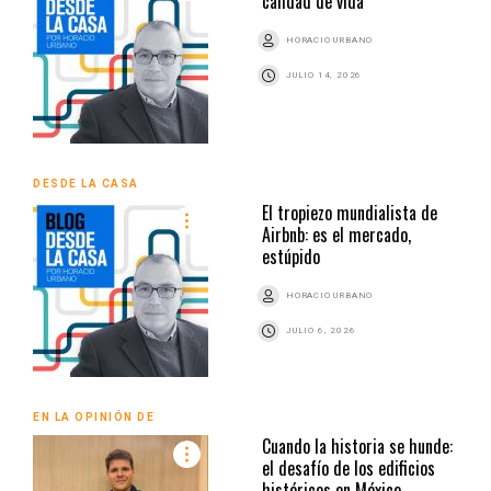
calidad de vida
HORACIO URBANO
JULIO 14, 2026
DESDE LA CASA
El tropiezo mundialista de
Airbnb: es el mercado,
estúpido
HORACIO URBANO
JULIO 6, 2026
EN LA OPINIÓN DE
Cuando la historia se hunde:
el desafío de los edificios
históricos en México