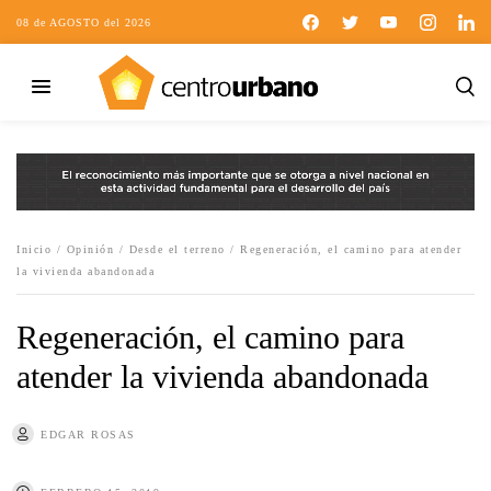
08 de AGOSTO del 2026
Inicio
/
Opinión
/
Desde el terreno
/
Regeneración, el camino para atender
la vivienda abandonada
Regeneración, el camino para
atender la vivienda abandonada
EDGAR ROSAS