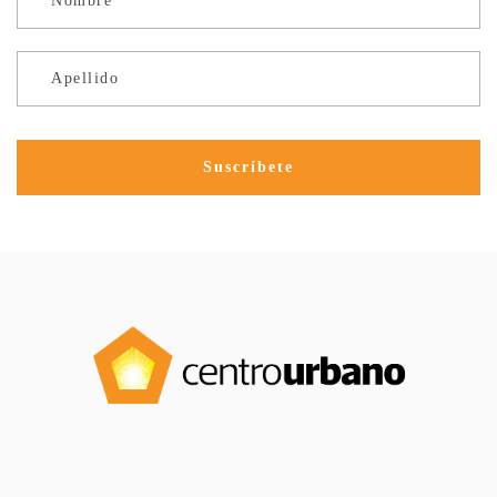
Nombre
Apellido