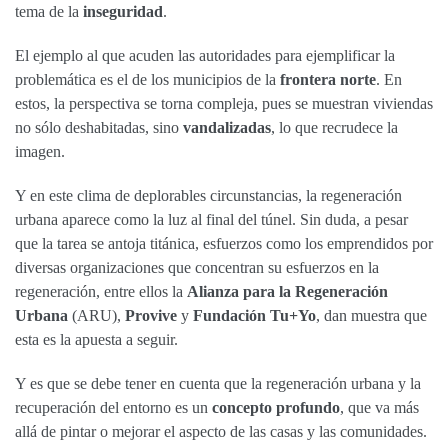
tema de la
inseguridad
.
El ejemplo al que acuden las autoridades para ejemplificar la
problemática es el de los municipios de la
frontera norte
. En
estos, la perspectiva se torna compleja, pues se muestran viviendas
no sólo deshabitadas, sino
vandalizadas
, lo que recrudece la
imagen.
Y en este clima de deplorables circunstancias, la regeneración
urbana aparece como la luz al final del túnel. Sin duda, a pesar
que la tarea se antoja titánica, esfuerzos como los emprendidos por
diversas organizaciones que concentran su esfuerzos en la
regeneración, entre ellos la
Alianza para la Regeneración
Urbana
(ARU),
Provive
y
Fundación Tu+Yo
, dan muestra que
esta es la apuesta a seguir.
Y es que se debe tener en cuenta que la regeneración urbana y la
recuperación del entorno es un
concepto profundo
, que va más
allá de pintar o mejorar el aspecto de las casas y las comunidades.