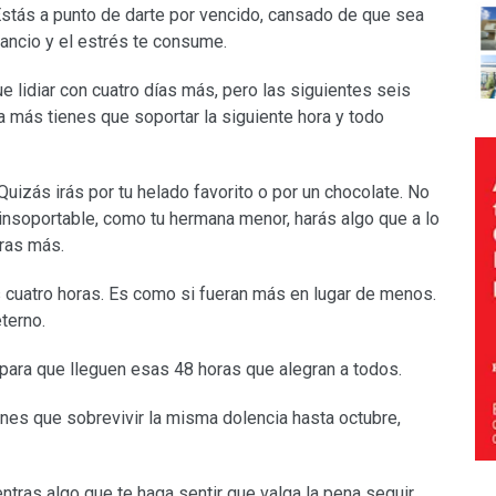
Estás a punto de darte por vencido, cansado de que sea
sancio y el estrés te consume.
e lidiar con cuatro días más, pero las siguientes seis
da más tienes que soportar la siguiente hora y todo
Quizás irás por tu helado favorito o por un chocolate. No
 insoportable, como tu hermana menor, harás algo que a lo
oras más.
s cuatro horas. Es como si fueran más en lugar de menos.
terno.
para que lleguen esas 48 horas que alegran a todos.
nes que sobrevivir la misma dolencia hasta octubre,
ntras algo que te haga sentir que valga la pena seguir