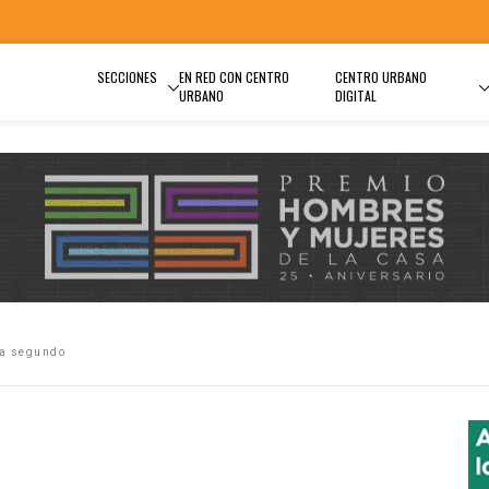
SECCIONES
EN RED CON CENTRO
CENTRO URBANO
URBANO
DIGITAL
da segundo