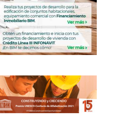
Lloyd Wright reinventó la relación entre
hombre, arquitectura y naturaleza