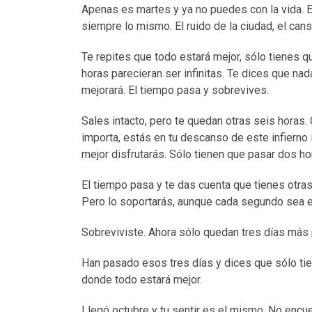
Apenas es martes y ya no puedes con la vida. 
siempre lo mismo. El ruido de la ciudad, el can
Te repites que todo estará mejor, sólo tienes qu
horas parecieran ser infinitas. Te dices que na
mejorará. El tiempo pasa y sobrevives.
Sales intacto, pero te quedan otras seis horas. 
importa, estás en tu descanso de este infierno
mejor disfrutarás. Sólo tienen que pasar dos h
El tiempo pasa y te das cuenta que tienes otra
Pero lo soportarás, aunque cada segundo sea e
Sobreviviste. Ahora sólo quedan tres días más 
Han pasado esos tres días y dices que sólo tie
donde todo estará mejor.
Llegó octubre y tu sentir es el mismo. No encue