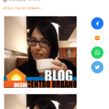
NOVIEMBRE 14, 2013
DESDE CENTRO URBANO
|